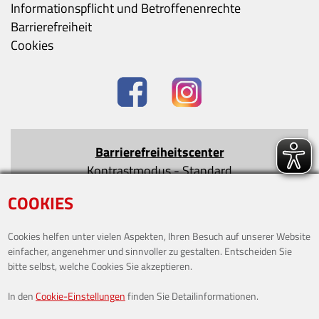
Informationspflicht und Betroffenenrechte
Barrierefreiheit
Cookies
Barrierefreiheitscenter
Kontrastmodus
-
Standard
Text vergrößern
-
Text verkleinern
COOKIES
Cookies helfen unter vielen Aspekten, Ihren Besuch auf unserer Website
einfacher, angenehmer und sinnvoller zu gestalten. Entscheiden Sie
bitte selbst, welche Cookies Sie akzeptieren.
ÖFFNUNGSZEITEN
In den
Cookie-Einstellungen
finden Sie Detailinformationen.