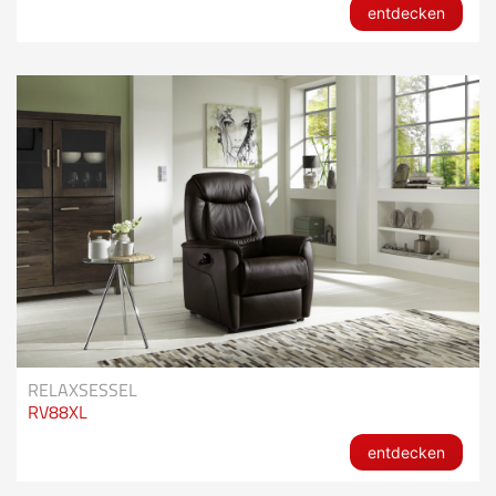
entdecken
RELAXSESSEL
RV88XL
entdecken