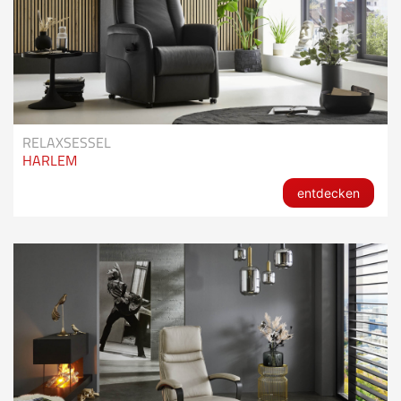
RELAXSESSEL
HARLEM
entdecken