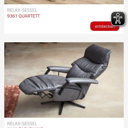
RELAX-SESSEL
9361 QUARTETT
entdecken
RELAX-SESSEL