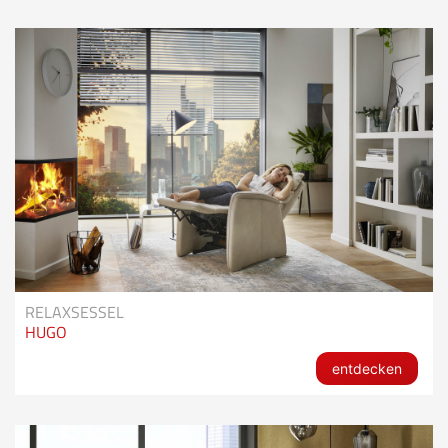
RELAXSESSEL
HUGO
entdecken