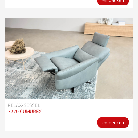
entdecken
RELAX-SESSEL
7270 CUMUREX
entdecken