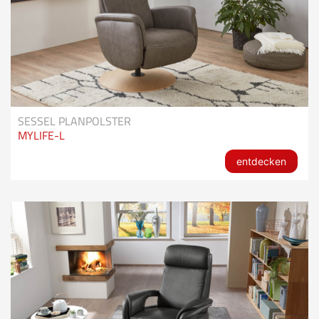
SESSEL PLANPOLSTER
MYLIFE-L
entdecken