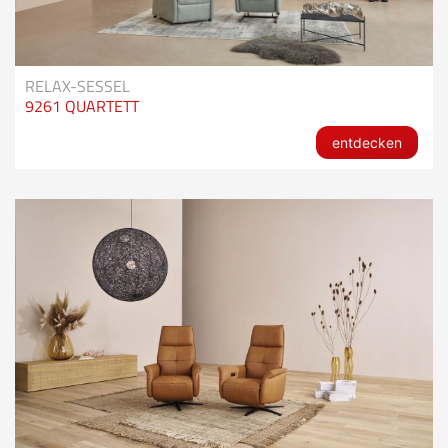
RELAX-SESSEL
9261 QUARTETT
entdecken