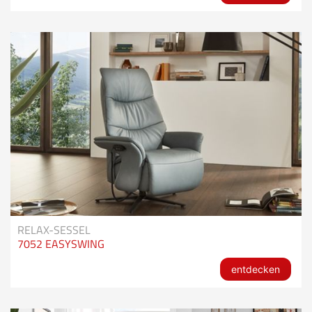
RELAX-SESSEL
7052 EASYSWING
entdecken