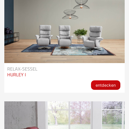
RELAX-SESSEL
HURLEY I
entdecken