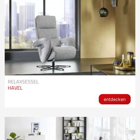
RELAXSESSEL
HAVEL
entdecken