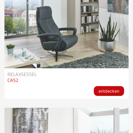
RELAXSESSEL
CA52
entdecken