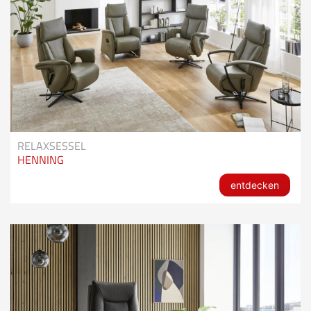
RELAXSESSEL
HENNING
entdecken