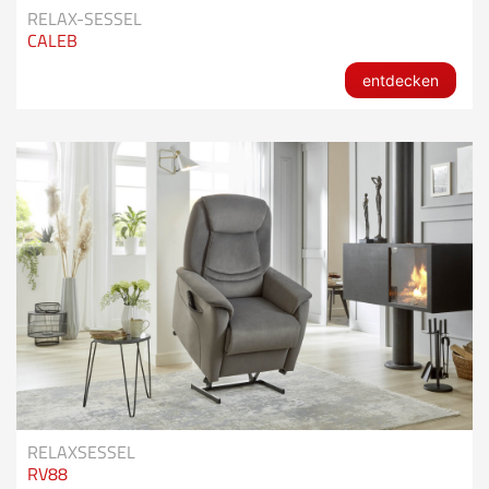
RELAX-SESSEL
CALEB
entdecken
RELAXSESSEL
RV88