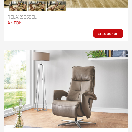
RELAXSESSEL
ANTON
entdecken