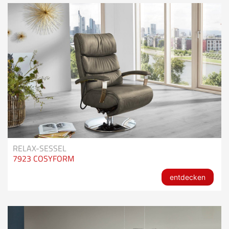
RELAX-SESSEL
7923 COSYFORM
entdecken