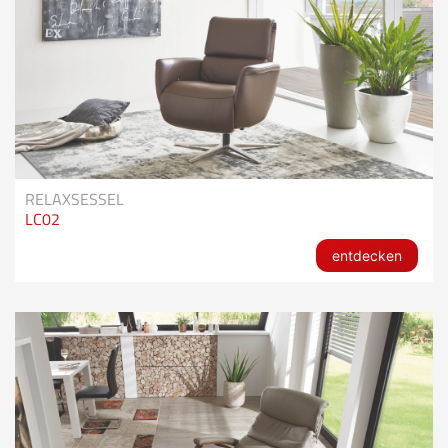
RELAXSESSEL
LC02
entdecken