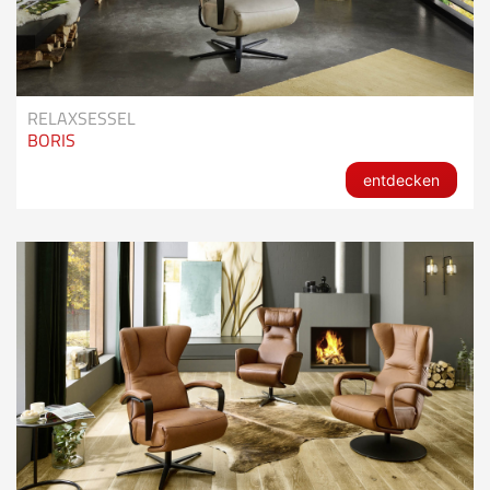
RELAXSESSEL
BORIS
entdecken