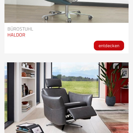
BÜROSTUHL
HALDOR
entdecken