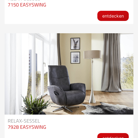
7150 EASYSWING
entdecken
RELAX-SESSEL
7928 EASYSWING