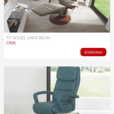
TV-SESSEL LINEA RELAX
CR06
entdecken