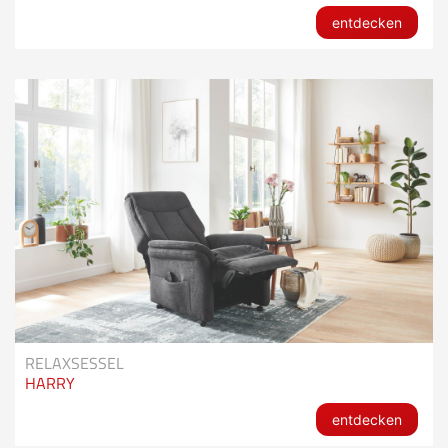
entdecken
RELAXSESSEL
HARRY
entdecken