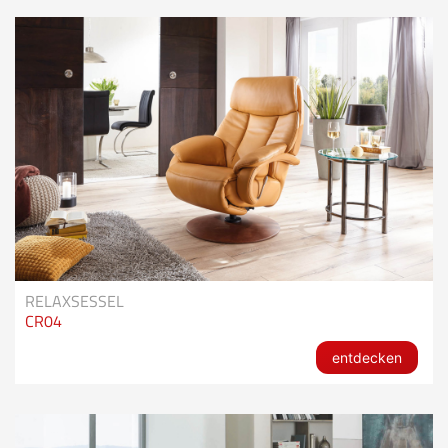
RELAXSESSEL
CR04
entdecken