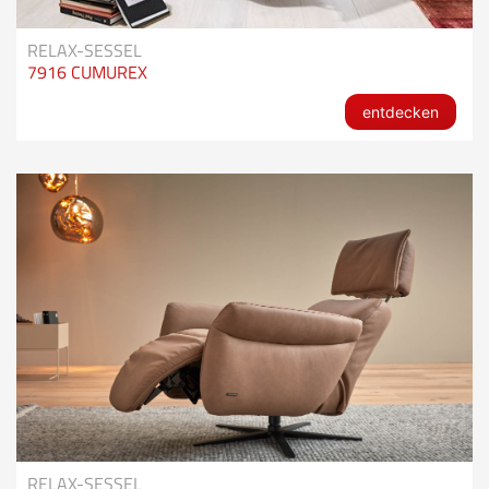
RELAX-SESSEL
7916 CUMUREX
entdecken
RELAX-SESSEL