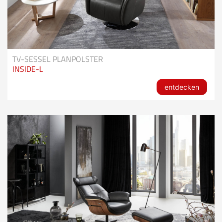
TV-SESSEL PLANPOLSTER
INSIDE-L
entdecken