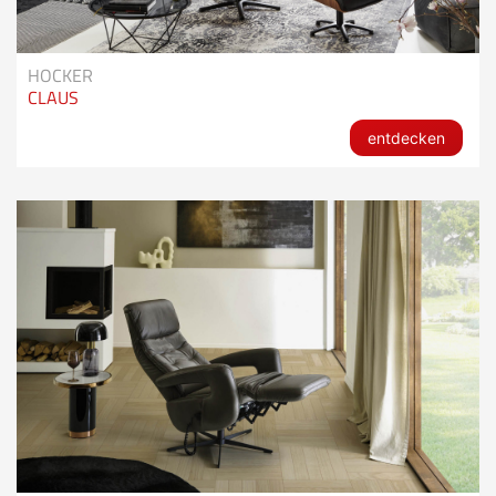
HOCKER
CLAUS
entdecken