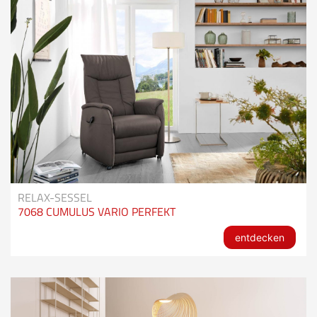
RELAX-SESSEL
7068 CUMULUS VARIO PERFEKT
entdecken