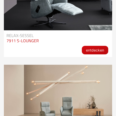
RELAX-SESSEL
7911 S-LOUNGER
entdecken