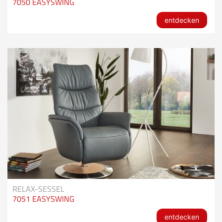
7050 EASYSWING
entdecken
RELAX-SESSEL
7051 EASYSWING
entdecken