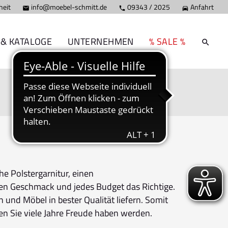
heit
info@moebel-schmitt.de
09343 / 2025
Anfahrt



 & KATALOGE
UNTERNEHMEN
% SALE %
he Polstergarnitur, einen
en Geschmack und jedes Budget das Richtige.
 und Möbel in bester Qualität liefern. Somit
n Sie viele Jahre Freude haben werden.