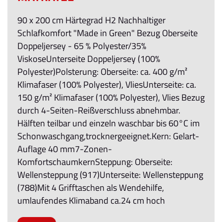
90 x 200 cm Härtegrad H2 Nachhaltiger
Schlafkomfort "Made in Green" Bezug Oberseite
Doppeljersey - 65 % Polyester/35%
ViskoseUnterseite Doppeljersey (100%
Polyester)Polsterung: Oberseite: ca. 400 g/m²
Klimafaser (100% Polyester), VliesUnterseite: ca.
150 g/m² Klimafaser (100% Polyester), Vlies Bezug
durch 4-Seiten-Reißverschluss abnehmbar.
Hälften teilbar und einzeln waschbar bis 60°C im
Schonwaschgang,trocknergeeignet.Kern: Gelart-
Auflage 40 mm7-Zonen-
KomfortschaumkernSteppung: Oberseite:
Wellensteppung (917)Unterseite: Wellensteppung
(788)Mit 4 Grifftaschen als Wendehilfe,
umlaufendes Klimaband ca.24 cm hoch