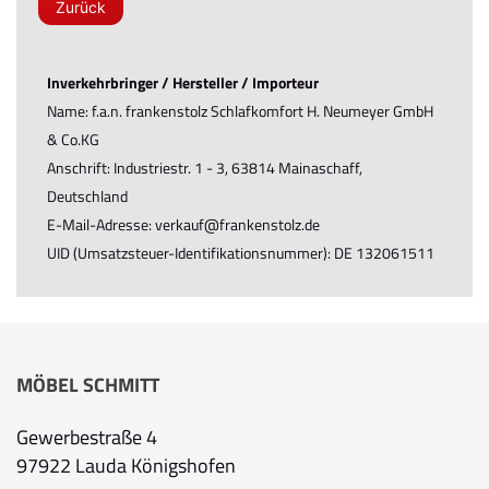
Zurück
Inverkehrbringer / Hersteller / Importeur
Name: f.a.n. frankenstolz Schlafkomfort H. Neumeyer GmbH
& Co.KG
Anschrift: Industriestr. 1 - 3, 63814 Mainaschaff,
Deutschland
E-Mail-Adresse: verkauf@frankenstolz.de
UID (Umsatzsteuer-Identifikationsnummer): DE 132061511
MÖBEL SCHMITT
Gewerbestraße 4
97922 Lauda Königshofen