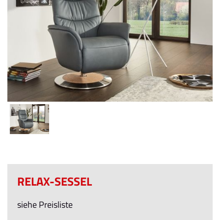
RELAX-SESSEL
siehe Preisliste