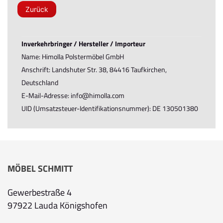
Zurück
Inverkehrbringer / Hersteller / Importeur
Name: Himolla Polstermöbel GmbH
Anschrift: Landshuter Str. 38, 84416 Taufkirchen,
Deutschland
E-Mail-Adresse: info@himolla.com
UID (Umsatzsteuer-Identifikationsnummer): DE 130501380
MÖBEL SCHMITT
Gewerbestraße 4
97922 Lauda Königshofen